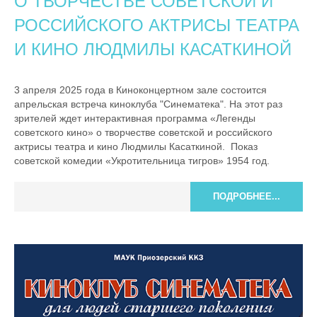
О ТВОРЧЕСТВЕ СОВЕТСКОЙ И
РОССИЙСКОГО АКТРИСЫ ТЕАТРА
И КИНО ЛЮДМИЛЫ КАСАТКИНОЙ
3 апреля 2025 года в Киноконцертном зале состоится
апрельская встреча киноклуба "Синематека". На этот раз
зрителей ждет интерактивная программа «Легенды
советского кино» о творчестве советской и российского
актрисы театра и кино Людмилы Касаткиной. Показ
советской комедии «Укротительница тигров» 1954 год.
ПОДРОБНЕЕ...