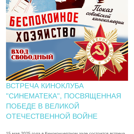
ВСТРЕЧА КИНОКЛУБА
"СИНЕМАТЕКА", ПОСВЯЩЕННАЯ
ПОБЕДЕ В ВЕЛИКОЙ
ОТЕЧЕСТВЕННОЙ ВОЙНЕ
15 мая 2025 года в Киноконцертном зале состоится встреча