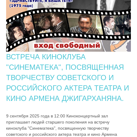
ВСТРЕЧА КИНОКЛУБА
"СИНЕМАТЕКА", ПОСВЯЩЕННАЯ
ТВОРЧЕСТВУ СОВЕТСКОГО И
РОССИЙСКОГО АКТЕРА ТЕАТРА И
КИНО АРМЕНА ДЖИГАРХАНЯНА.
9 сентября 2025 года в 12:00 Киноконцертный зал
приглашает людей старшего поколения на встречу
киноклуба "Синематека", посвященную творчеству
советского и российского актера театра и кино Армена