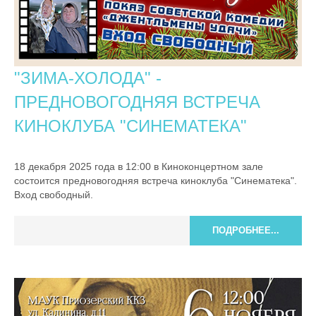
"ЗИМА-ХОЛОДА" -
ПРЕДНОВОГОДНЯЯ ВСТРЕЧА
КИНОКЛУБА "СИНЕМАТЕКА"
18 декабря 2025 года в 12:00 в Киноконцертном зале
состоится предновогодняя встреча киноклуба "Синематека".
Вход свободный.
ПОДРОБНЕЕ...