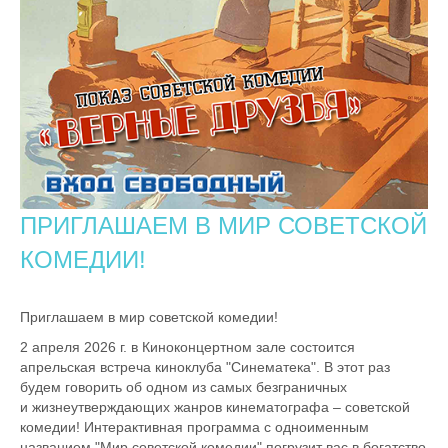
ПРИГЛАШАЕМ В МИР СОВЕТСКОЙ
КОМЕДИИ!
Приглашаем в мир советской комедии!
2 апреля 2026 г. в Киноконцертном зале состоится
апрельская встреча киноклуба "Синематека". В этот раз
будем говорить об одном из самых безграничных
и жизнеутверждающих жанров кинематографа – советской
комедии! Интерактивная программа с одноименным
названием "Мир советской комедии" погрузит вас в богатство