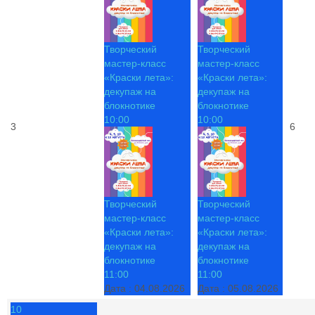
Творческий
Творческий
мастер-класс
мастер-класс
«Краски лета»:
«Краски лета»:
декупаж на
декупаж на
блокнотике
блокнотике
10:00
10:00
3
6
Творческий
Творческий
мастер-класс
мастер-класс
«Краски лета»:
«Краски лета»:
декупаж на
декупаж на
блокнотике
блокнотике
11:00
11:00
Дата :
04.08.2026
Дата :
05.08.2026
10