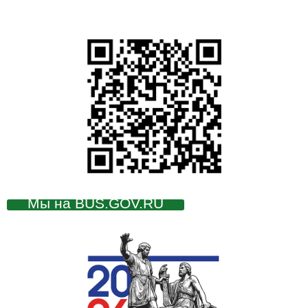
Мы на BUS.GOV.RU