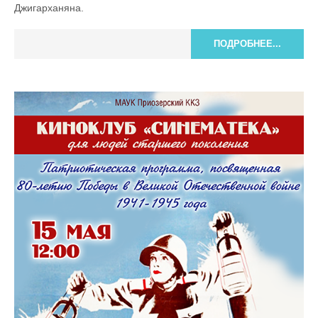
Джигарханяна.
ПОДРОБНЕЕ...