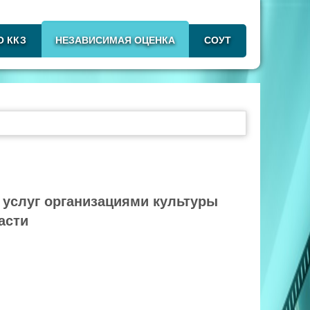
О ККЗ
НЕЗАВИСИМАЯ ОЦЕНКА
СОУТ
 услуг организациями культуры
асти