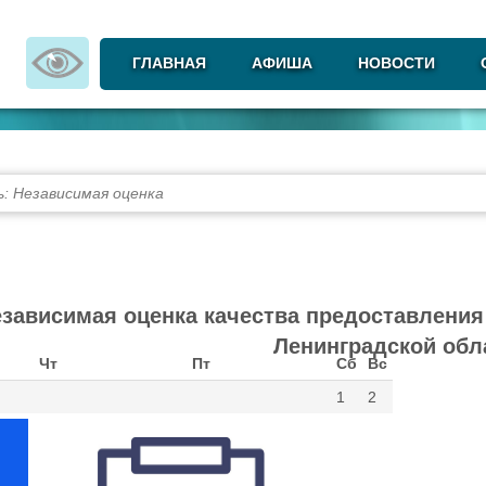
ГЛАВНАЯ
АФИША
НОВОСТИ
ь:
Независимая оценка
зависимая оценка качества предоставления
Ленинградской обл
Чт
Пт
Сб
Вс
1
2