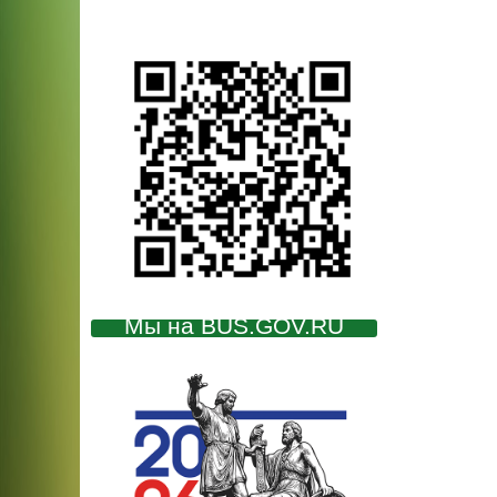
Мы на BUS.GOV.RU