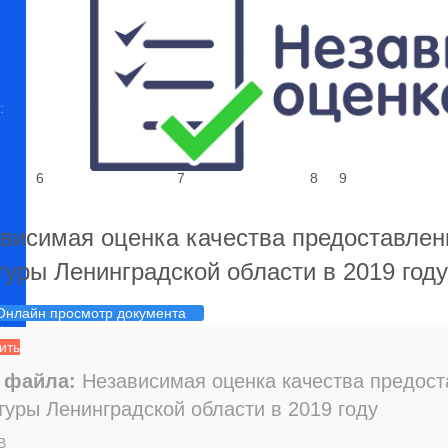
:
6
7
8
9
висимая оценка качества предоставлен
туры Ленинградской области в 2019 году
Онлайн просмотр документа
:
ить
 файла:
Независимая оценка качества предост
туры Ленинградской области в 2019 году
026
B