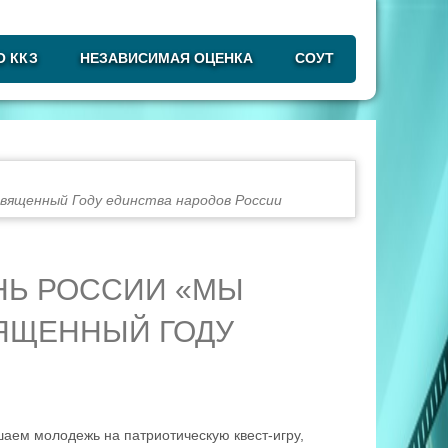
О ККЗ
НЕЗАВИСИМАЯ ОЦЕНКА
СОУТ
священный Году единства народов России
НЬ РОССИИ «МЫ
ЯЩЕННЫЙ ГОДУ
шаем молодежь на патриотическую квест-игру,