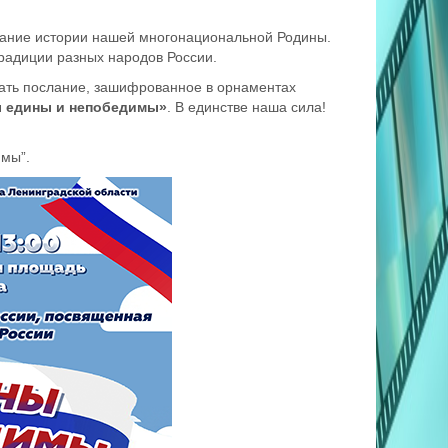
нание истории нашей многонациональной Родины.
радиции разных народов России.
вать послание, зашифрованное в орнаментах
 едины и непобедимы»
.
В единстве наша сила!
мы”.