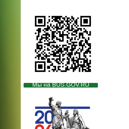
Мы на BUS.GOV.RU