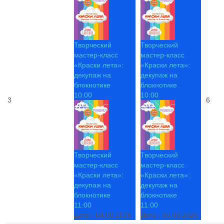
Творческий
Творческий
мастер-класс
мастер-класс
«Краски лета»:
«Краски лета»:
декупаж на
декупаж на
блокнотике
блокнотике
10:00
10:00
3
6
Творческий
Творческий
мастер-класс
мастер-класс
«Краски лета»:
«Краски лета»:
декупаж на
декупаж на
блокнотике
блокнотике
11:00
11:00
Дата :
04.08.2026
Дата :
05.08.2026