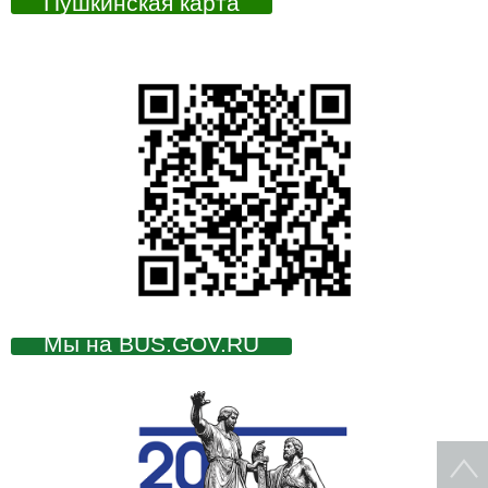
Пушкинская карта
Мы на BUS.GOV.RU