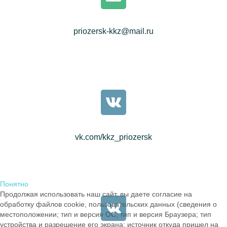
priozersk-kkz@mail.ru
vk.com/kkz_priozersk
Понятно
Продолжая использовать наш сайт, вы даете согласие на
обработку файлов cookie, пользовательских данных (сведения о
местоположении; тип и версия ОС; тип и версия Браузера; тип
устройства и разрешение его экрана; источник откуда пришел на